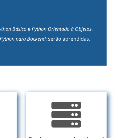
ython Básico
e
Python Orientado à Objetos
.
Python para Backend
; serão aprendidas.