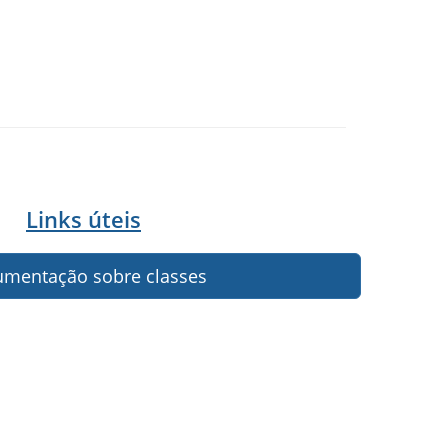
Links úteis
mentação sobre classes