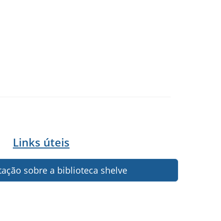
Links úteis
ção sobre a biblioteca shelve