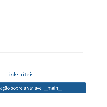
Links úteis
ção sobre a variável __main__