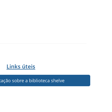
Links úteis
ção sobre a biblioteca shelve