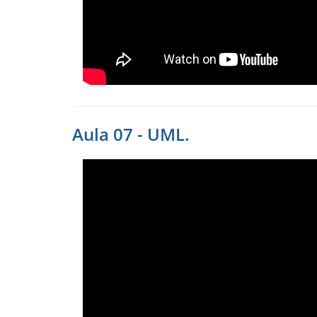
Aula 07 - UML.