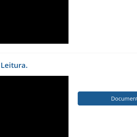
 Leitura.
Documenta