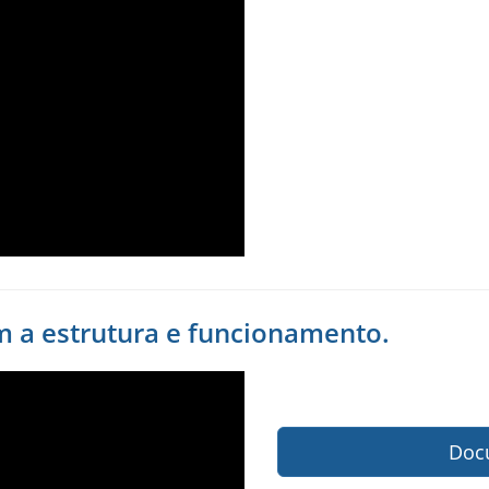
m a estrutura e funcionamento.
Docu