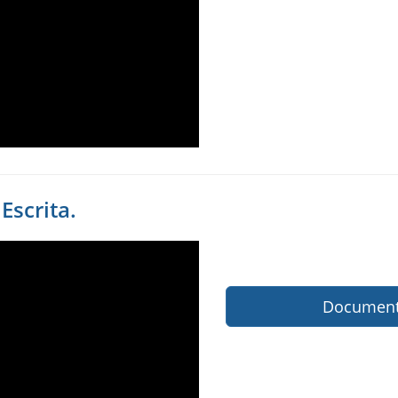
Escrita.
Documenta