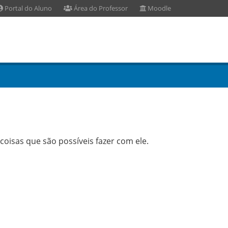
Portal do Aluno
Área do Professor
Moodle
oisas que são possíveis fazer com ele.